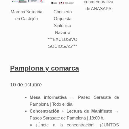
conmemorativa
de ANASAPS
Marcha Solidaria
Concierto
en Castejón
Orquesta
Sinfónica
Navarra
***EXCLUSIVO
SOCIOS/AS***
Pamplona y comarca
10 de octubre
Mesa informativa
→ Paseo Sarasate de
Pamplona | Todo el día.
Concentración + Lectura de Manifiesto
→
Paseo Sarasate de Pamplona | 18:00 h.
» ¡Únete a la concentración!, ¡JUNTOS