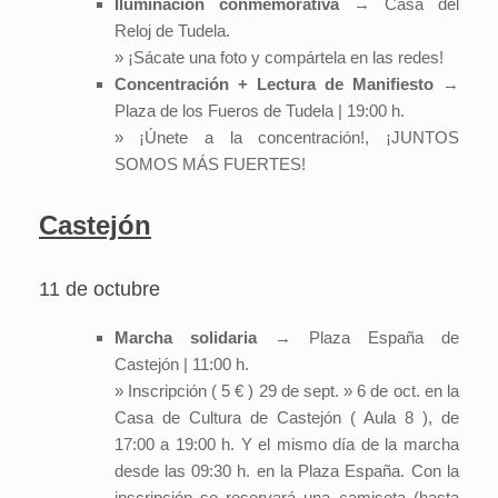
Iluminación conmemorativa
→ Casa del
Reloj de Tudela.
» ¡Sácate una foto y compártela en las redes!
Concentración + Lectura de Manifiesto
→
Plaza de los Fueros de Tudela | 19:00 h.
» ¡Únete a la concentración!, ¡JUNTOS
SOMOS MÁS FUERTES!
Castejón
11 de octubre
Marcha solidaria
→ Plaza España de
Castejón | 11:00 h.
» Inscripción ( 5 € ) 29 de sept. » 6 de oct. en la
Casa de Cultura de Castejón ( Aula 8 ), de
17:00 a 19:00 h. Y el mismo día de la marcha
desde las 09:30 h. en la Plaza España. Con la
inscripción se reservará una camiseta (hasta