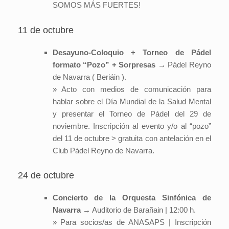
SOMOS MÁS FUERTES!
11 de octubre
Desayuno-Coloquio + Torneo de Pádel
formato “Pozo” + Sorpresas
→ Pádel Reyno
de Navarra ( Beriáin ).
» Acto con medios de comunicación para
hablar sobre el Día Mundial de la Salud Mental
y presentar el Torneo de Pádel del 29 de
noviembre. Inscripción al evento y/o al “pozo”
del 11 de octubre > gratuita con antelación en el
Club Pádel Reyno de Navarra.
24 de octubre
Concierto de la Orquesta Sinfónica de
Navarra
→ Auditorio de Barañain | 12:00 h.
» Para socios/as de ANASAPS | Inscripción