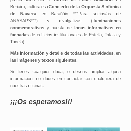
Beriáin), culturales (
Concierto de la Orquesta Sinfónica
de Navarra
en Barañáin ***Para socios/as de
ANASAPS***) y divulgativas (
iluminaciones
conmemorativas
y puesta de
lonas informativas en
fachadas
de edificios institucionales de Estella, Tafalla y
Tudela).
Más información y detalle de todas las actividades, en
las imágenes y textos siguientes.
Si tienes cualquier duda, o deseas ampliar alguna
información, no dudes en contactar con cualquiera de
nuestras oficinas.
¡¡¡Os esperamos!!!