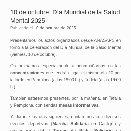
10 de octubre: Día Mundial de la Salud
Mental 2025
Publicado el
10 de octubre de 2025
Presentamos los actos organizados desde ANASAPS en
torno a la celebración del Día Mundial de la Salud Mental
(viernes, 10 de octubre).
Os animamos especialmente a acompañarnos en las
concentraciones
que tendrán lugar el mismo día 10 por
la tarde en Pamplona (a las 18:00 h.) y Tudela (a las 19:00
h.).
También estaremos presentes, por la mañana, en Tafalla
y Pamplona, con sendas
mesas informativas
.
Y, durante los días siguientes, contaremos con diversos
eventos deportivos (
Marcha Solidaria
en Castejón y
presentación del
II Torneo de Pádel Solidario
en