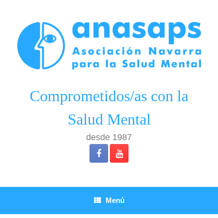
Saltar
al
contenido
Comprometidos/as con la
Salud Mental
desde 1987
Menú