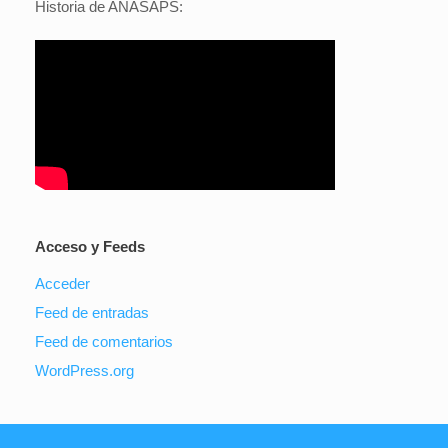
Historia de ANASAPS:
Acceso y Feeds
Acceder
Feed de entradas
Feed de comentarios
WordPress.org