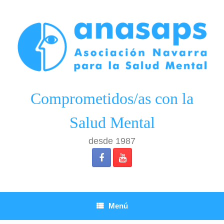
Saltar
al
contenido
Comprometidos/as con la
Salud Mental
desde 1987
Menú